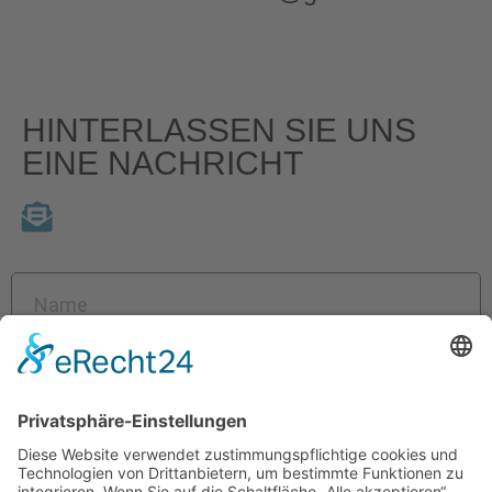
HINTERLASSEN SIE UNS
EINE NACHRICHT